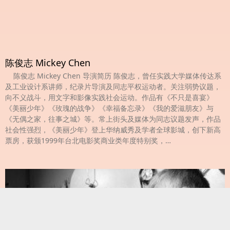
陈俊志 Mickey Chen
陈俊志 Mickey Chen 导演简历 陈俊志，曾任实践大学媒体传达系
及工业设计系讲师，纪录片导演及同志平权运动者。关注弱势议题，
向不义战斗，用文字和影像实践社会运动。作品有《不只是喜宴》
《美丽少年》《玫瑰的战争》《幸福备忘录》《我的爱滋朋友》与
《无偶之家，往事之城》等。常上街头及媒体为同志议题发声，作品
社会性强烈，《美丽少年》登上华纳威秀及学者全球影城，创下新高
票房，获颁1999年台北电影奖商业类年度特别奖，…