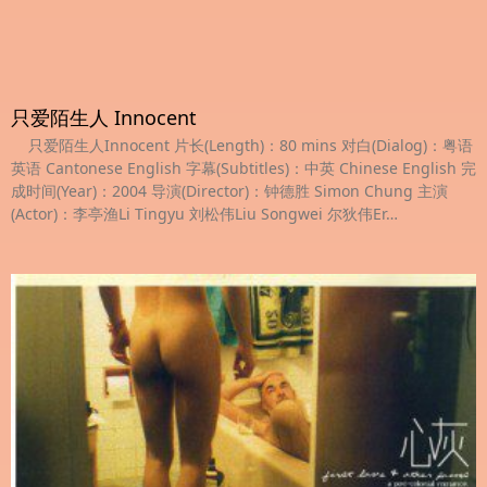
只爱陌生人 Innocent
只爱陌生人Innocent 片长(Length)：80 mins 对白(Dialog)：粤语
英语 Cantonese English 字幕(Subtitles)：中英 Chinese English 完
成时间(Year)：2004 导演(Director)：钟德胜 Simon Chung 主演
(Actor)：李亭渔Li Tingyu 刘松伟Liu Songwei 尔狄伟Er…