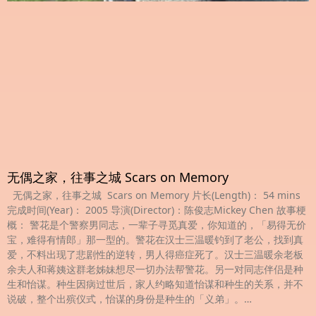
无偶之家，往事之城 Scars on Memory
无偶之家，往事之城 Scars on Memory 片长(Length)： 54 mins
完成时间(Year)： 2005 导演(Director)：陈俊志Mickey Chen 故事梗
概： 警花是个警察男同志，一辈子寻觅真爱，你知道的，「易得无价
宝，难得有情郎」那一型的。警花在汉士三温暖钓到了老公，找到真
爱，不料出现了悲剧性的逆转，男人得癌症死了。汉士三温暖余老板
余夫人和蒋姨这群老姊妹想尽一切办法帮警花。另一对同志伴侣是种
生和怡谋。种生因病过世后，家人约略知道怡谋和种生的关系，并不
说破，整个出殡仪式，怡谋的身份是种生的「义弟」。…