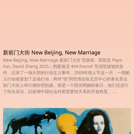
新前门大街 New Beijing, New Marriage
New Beijing, New Marriage 新前门大街 范坡坡、郑凯贵 Popo
Fan, David Zheng 2025｜档案激活 404 Found! 导演范坡坡的首
作，记录了一场大胆的行动主义事件。2009年情人节这一天，一群酷
儿行动者策划了这场行动：两对“假”同性情侣在北京中心的著名景点
前门大街上举行婚纱照拍摄。那是一个阳光明媚的春日，他们还进行
了街头采访，以探测中国社会对新型爱情关系的开放程度。 …