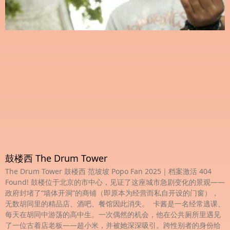
鼓楼西 The Drum Tower
The Drum Tower 鼓楼西 范坡坡 Popo Fan 2025｜档案激活 404
Found! 鼓楼位于北京的市中心，见证了这座城市急剧变化的景观——
政府封堵了“墙体开洞”的商铺（即原本为经营而私自开设的门窗），
无数胡同里的精品店、酒吧、餐馆因此消失。 卡酱是一名经常逃课、
每天在胡同中游荡的高中生。一次偶然的机会，他在公共厕所里遇见
了一位古着店老板——超小米，并被她深深吸引。跨性别者的身份给