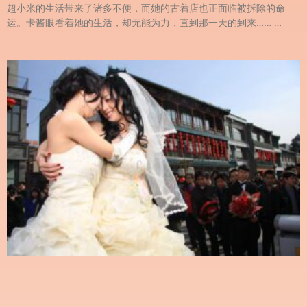
超小米的生活带来了诸多不便，而她的古着店也正面临被拆除的命
运。卡酱眼看着她的生活，却无能为力，直到那一天的到来…… …