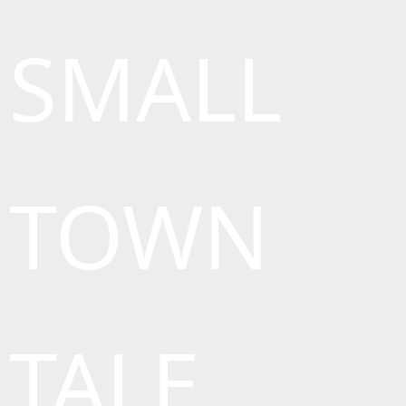
SMALL
TOWN
TALE