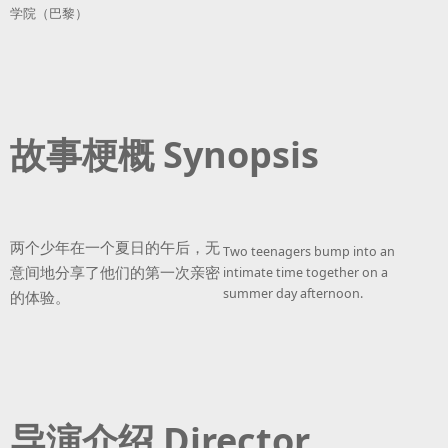
学院（巴黎）
故事梗概 Synopsis
两个少年在⼀个夏⽇的午后，⽆
Two teenagers bump into an
意间地分享了他们的第⼀次亲密
intimate time together on a
summer day afternoon.
的体验。
导演介绍 Director