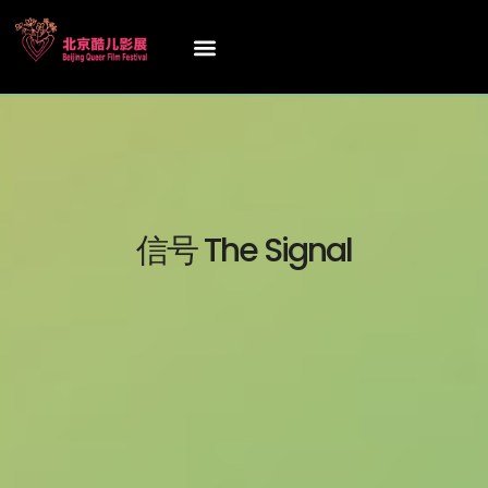
信号 The Signal