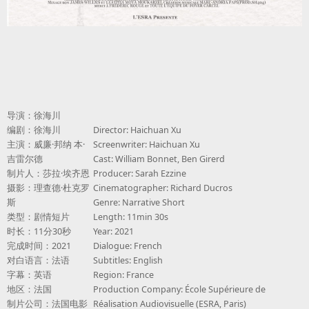
导演：徐海川
编剧：徐海川
Director: Haichuan Xu
主演：威廉·邦纳 本·
Screenwriter: Haichuan Xu
吉雷尔德
Cast: William Bonnet, Ben Girerd
制片人：莎拉·埃齐恩
Producer: Sarah Ezzine
摄影：理查德·杜克罗
Cinematographer: Richard Ducros
斯
Genre: Narrative Short
类型：剧情短片
Length: 11min 30s
时长：11分30秒
Year: 2021
完成时间：2021
Dialogue: French
对白语言：法语
Subtitles: English
字幕：英语
Region: France
地区：法国
Production Company: École Supérieure de
制片公司：法国电影
Réalisation Audiovisuelle (ESRA, Paris)