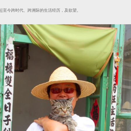
代起至今跨时代、跨洲际的生活经历，及欲望。