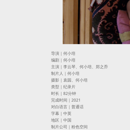
导演｜何小培
编剧｜何小培
主演｜李云琴、何小培、郑之乔
制片人｜何小培
摄影｜袁园、何小培
类型｜纪录片
时长｜82分钟
完成时间｜2021
对白语言｜普通话
字幕｜中英
地区｜中国
制片公司｜粉色空间