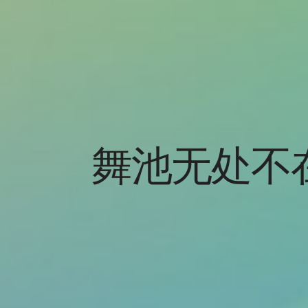
舞池无处不在 An