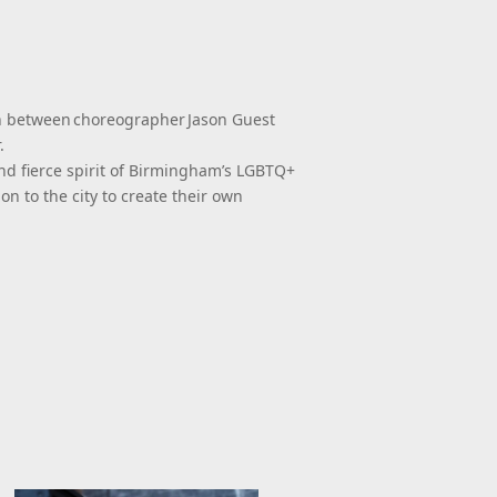
ion between choreographer Jason Guest
.
and fierce spirit of Birmingham’s LGBTQ+
on to the city to create their own