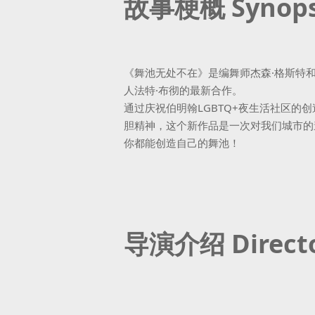
故事梗概 Synops
《舞池无处不在》是编舞师杰森·格斯特和
人法特·布彻的最新合作。
通过庆祝伯明翰LGBTQ+夜生活社区的
胆精神，这个新作品是一次对我们城市的
你都能创造自己的舞池！
导演介绍 Directo