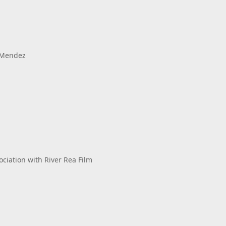
e Mendez
ciation with River Rea Film