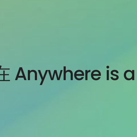
ywhere is a 