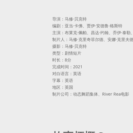
导演：马修·贝克特
编剧：亚当·卡佛、贾伊·安德鲁·格斯特
主演：布莱克·佩帕、昌达·约翰、乔伊·泰勒
制片人：马修·克里奇菲尔德、安娜·克里夫
摄影：马修·贝克特
类型：剧情短片
时长：8分
完成时间：2021
对白语言：英语
字幕：英语
地区：英国
制片公司：动态舞蹈集体、River Rea电影