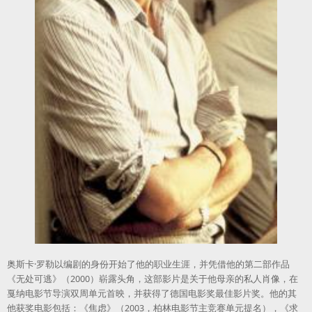
奥斯卡·罗勒以编剧的身份开始了他的职业生涯，并凭借他的第二部作品
《无处可逃》（2000）崭露头角，这部影片是关于他母亲的私人肖像，在
戛纳电影节导演双周单元首映，并获得了德国电影奖最佳影片奖。他的其
他获奖电影包括：《焦虑》（2003，柏林电影节主竞赛单元提名），《求