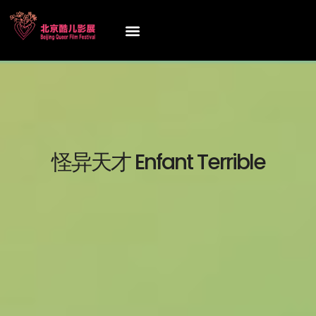
怪异天才 Enfant Terrible