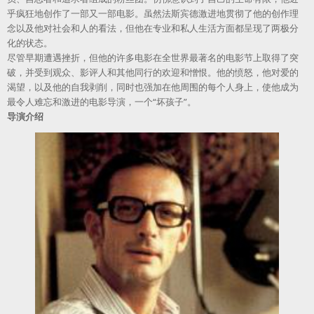
乎疯狂地创作了一部又一部电影。虽然法斯宾德激进地贯彻了他的创作理
念以及他对社会和人的看法，但他在专业和私人生活方面都呈现了两极分
化的状态。
尽管早期遭遇挫折，但他的许多电影在全世界最著名的电影节上取得了突
破，并受到观众、影评人和其他同行的欢迎和憎恨。他的愤怒，他对爱的
渴望，以及他的自我剥削，同时也强加在他周围的每个人身上，使他成为
最令人难忘和激进的电影导演，一个“坏孩子”。
导演介绍