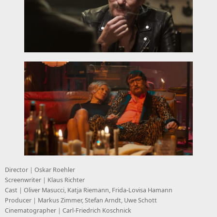
Director｜Oskar Roehler
Screenwriter｜Klaus Richter
Cast｜Oliver Masucci, Katja Riemann, Frida-Lovisa Hamann
Producer｜Markus Zimmer, Stefan Arndt, Uwe Schott
Cinematographer｜Carl-Friedrich Koschnick