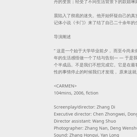
丹的变质；经受了不同生活背景下的款姐琳
晨陷入了彻底的迷失。他开始怀疑自己的真
记体小说《卡门》来了结了自己二十余年的
导演阐述
“ 这是一个始于大学毕业前夕， 而至今尚
年的生活感悟做一个了结与告别— — 于是
个半成品。不是我们不想完成它。它是在最
性的事情停止的时候我们才发现， 原来这就
<CARMEN>
104mins, 2006, fiction
Screenplay/director: Zhang Di
Executive director: Chen Zhongwei, Dong
Director assistant: Wang Shuo
Photographer: Zhang Nan, Deng Wenshu
Sound: Zhang Hongyi, Yan Long