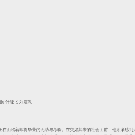
航 计晓飞 刘震乾
正在面临着即将毕业的无助与考验。在突如其来的社会面前，他渐渐感到