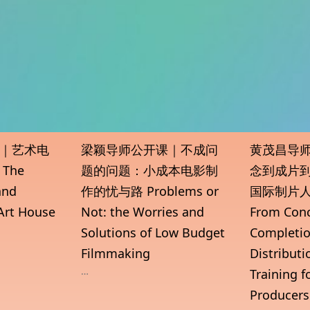
｜艺术电
梁颖导师公开课｜不成问
黄茂昌导
The
题的问题：小成本电影制
念到成片
and
作的忧与路 Problems or
国际制片
 Art House
Not: the Worries and
From Conc
Solutions of Low Budget
Completio
Filmmaking
Distributio
…
Training f
Producers