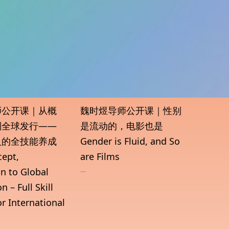
师公开课｜从概
魏时煜导师公开课｜性别
到全球发行——
是流动的，电影也是
人的全技能养成
Gender is Fluid, and So
ept,
are Films
…
n to Global
n – Full Skill
or International